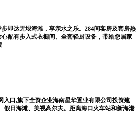
步即达无垠海滩，享亲水之乐。284间客房及套房热
贴心配有步入式衣橱间、全套轻厨设备，带给您居家
假
官网入口,旗下全资企业海南星华置业有限公司投资建
馆、假日海滩、美视高尔夫。距离海口火车站和新海港