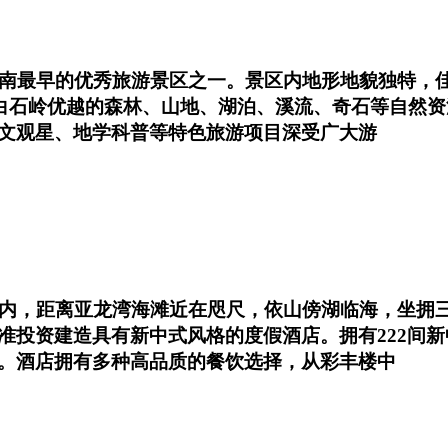
南最早的优秀旅游景区之一。景区内地形地貌独特，佳
依托白石岭优越的森林、山地、湖泊、溪流、奇石等自然
文观星、地学科普等特色旅游项目深受广大游
区内，距离亚龙湾海滩近在咫尺，依山傍湖临海，坐拥
准投资建造具有新中式风格的度假酒店。拥有222间新
。酒店拥有多种高品质的餐饮选择，从彩丰楼中