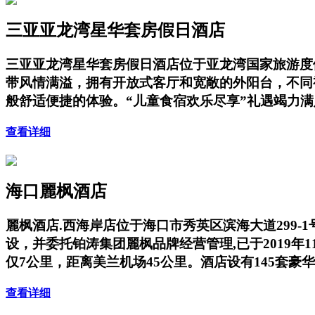
三亚亚龙湾星华套房假日酒店
三亚亚龙湾星华套房假日酒店位于亚龙湾国家旅游度
带风情满溢，拥有开放式客厅和宽敞的外阳台，不同
般舒适便捷的体验。“儿童食宿欢乐尽享”礼遇竭力
查看详细
海口麗枫酒店
麗枫酒店.西海岸店位于海口市秀英区滨海大道299-
设，并委托铂涛集团麗枫品牌经营管理,已于2019
仅7公里，距离美兰机场45公里。酒店设有145套
查看详细