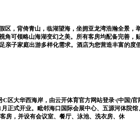
假区，背倚青山，临湖望海，坐拥亚龙湾浩瀚全景，举
视角可领略山海湖变幻之美。所有客房均配备完善，
满足亲子家庭出游多样化需求。酒店为您营造丰富的度
1号C区大华西海岸，由云开体育官方网站登录·(中国)
年11月正式开业。毗邻海口国际会展中心、五源河体院
豪华客房，并设有会议室、餐厅、泳池、洗衣房、休