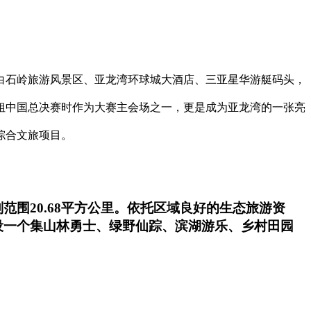
白石岭旅游风景区、亚龙湾环球城大酒店、三亚星华游艇码头，
小姐中国总决赛时作为大赛主会场之一，更是成为亚龙湾的一张亮
综合文旅项目。
围20.68平方公里。依托区域良好的生态旅游资
设一个集山林勇士、绿野仙踪、滨湖游乐、乡村田园