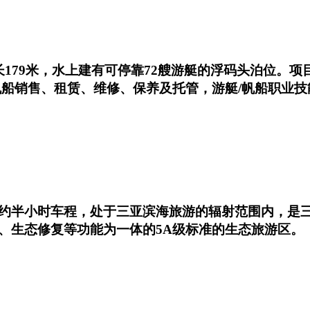
179米，水上建有可停靠72艘游艇的浮码头泊位。
帆船销售、租赁、维修、保养及托管，游艇/帆船职业技
约半小时车程，处于三亚滨海旅游的辐射范围内，是
、生态修复等功能为一体的5A级标准的生态旅游区。