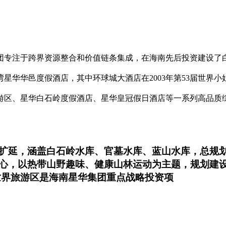
团专注于跨界资源整合和价值链条集成，在海南先后投资建设了
星华华邑度假酒店，其中环球城大酒店在2003年第53届世界
游区、星华白石岭度假酒店、星华皇冠假日酒店等一系列高品质
延，涵盖白石岭水库、官墓水库、蓝山水库，总规划范
心，以热带山野趣味、健康山林运动为主题，规划建
世界旅游区是海南星华集团重点战略投资项