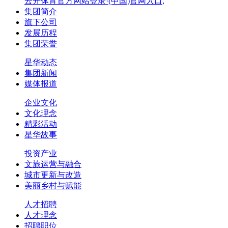
云开体育官方网站登录·(中国)官网入口,
集团简介
旗下公司
发展历程
集团荣誉
星华动态
集团新闻
媒体报道
企业文化
文化理念
精彩活动
星华故事
投资产业
文旅运营与融合
城市更新与改造
美丽乡村与赋能
人才招聘
人才理念
招聘职位